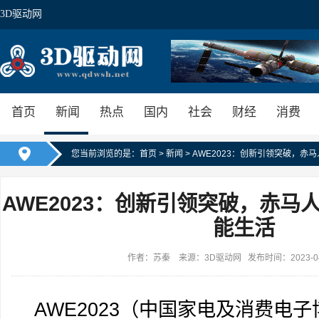
3D驱动网
首页
新闻
热点
国内
社会
财经
消费
您当前浏览的是：
首页
>
新闻
> AWE2023：创新引领突破，
AWE2023：创新引领突破，赤马
能生活
作者：苏秦 来源：3D驱动网 发布时间：2023-04-2
AWE2023（中国家电及消费电