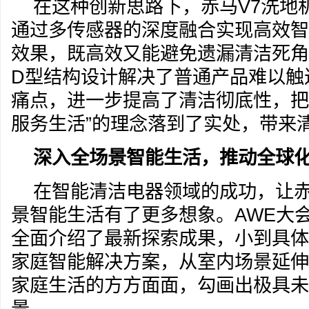
在这种创新思路下，赤马V7洗地
通过多传感器的深度融合实现高效智
效果，既高效又能避免遗漏清洁死角
D型结构设计解决了普通产品难以触
痛点，进一步提高了清洁彻底性，把
服务生活”的理念落到了实处，带来
深入全
场景智能生活
，推动全球
在智能清洁电器领域的成功，让
景智能生活有了更多想象。AWE大
全面介绍了最新探索成果，小到具体
家庭智能解决方案，从室内场景延伸
家庭生活的方方面面，勾画出极具未
景。