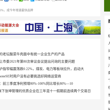
6%，成今年增速最快品牌
的老坛酸菜牛肉面中有统一企业生产的产品
上市委2021年第80次审议会议提出问询的主要问题
沪指窄幅震荡跌0.22%，煤炭、电力等板块拉升，启动大
PhoneSE时用户没有必要挑选好网络运营商
：前三季度净利预增80%-100%同比增长80%—10
旗下张坤管理的优质企业在三年混十一假期前连续两个交易日