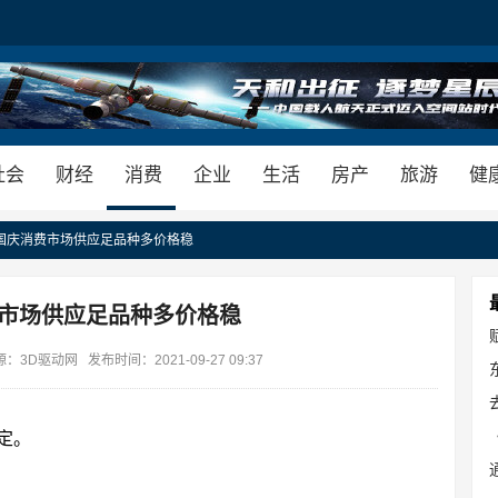
社会
财经
消费
企业
生活
房产
旅游
健
 国庆消费市场供应足品种多价格稳
市场供应足品种多价格稳
D驱动网 发布时间：2021-09-27 09:37
定。