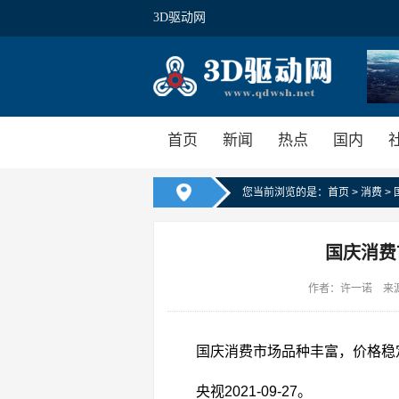
3D驱动网
首页
新闻
热点
国内
您当前浏览的是：
首页
>
消费
>
国庆消费
作者：许一诺 来源：3
国庆消费市场品种丰富，价格稳
央视2021-09-27。