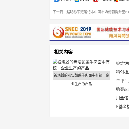
下一篇：
赵明称荣耀笔记本中国市场份额提升至6.
相关内容
被烧毁
科创板
被烧毁的老坛酸菜牛肉面中有统一企
午评：
业生产的产品
购买i
川金诺
E基金